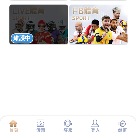
維護中
首頁
優惠
客服
登入
儲值